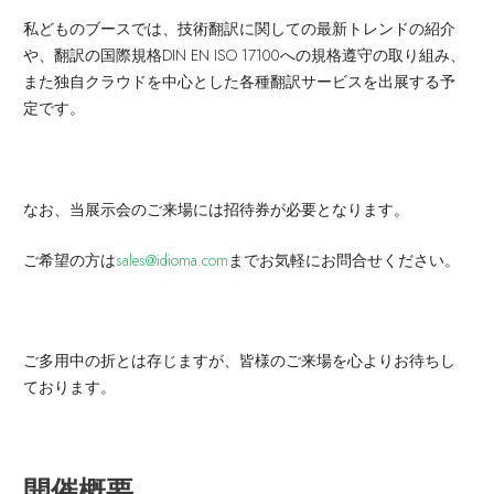
私どものブースでは、技術翻訳に関しての最新トレンドの紹介
や、翻訳の国際規格DIN EN ISO 17100への規格遵守の取り組み、
また独自クラウドを中心とした各種翻訳サービスを出展する予
定です。
なお、当展示会のご来場には招待券が必要となります。
ご希望の方は
sales@idioma.com
までお気軽にお問合せください。
ご多用中の折とは存じますが、皆様のご来場を心よりお待ちし
ております。
開催概要