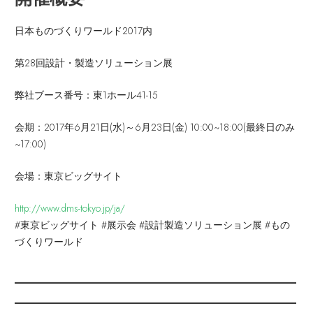
日本ものづくりワールド2017内
第28回設計・製造ソリューション展
弊社ブース番号：東1ホール41-15
会期：2017年6月21日(水)～6月23日(金) 10:00~18:00(最終日のみ
~17:00)
会場：東京ビッグサイト
http://www.dms-tokyo.jp/ja/
#東京ビッグサイト #展示会 #設計製造ソリューション展 #もの
づくりワールド
_______________________________
_______________________________