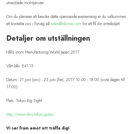
utvecklade molntjänster.
Om du planerar att besöka detta spännande evenemang är du välkommen
att kontakta oss i förväg på
sales@idioma.com
för att få din entrébiljett.
Detaljer om utställningen
Hålls inom Manufacturing World Japan 2017
Vårt bås: E41-15
Datum: 21 juni (ons) - 23 juni (fre), 2017 10:00 - 18:00 (sista dagen till
17:00)
Plats: Tokyo Big Sight
http://www.dms-tokyo.jp/en/
Vi ser fram emot att träffa dig!