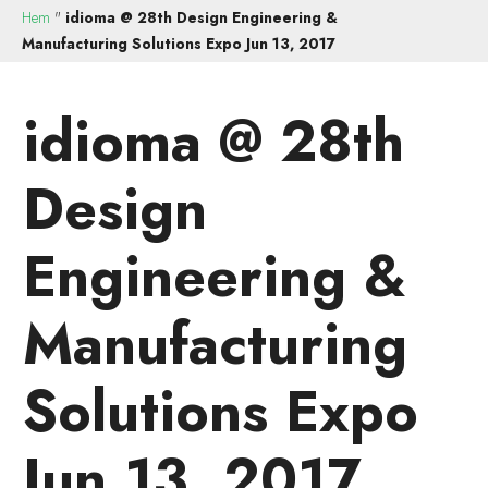
Hem
"
idioma @ 28th Design Engineering &
Manufacturing Solutions Expo Jun 13, 2017
idioma @ 28th
Design
Engineering &
Manufacturing
Solutions Expo
Jun 13, 2017