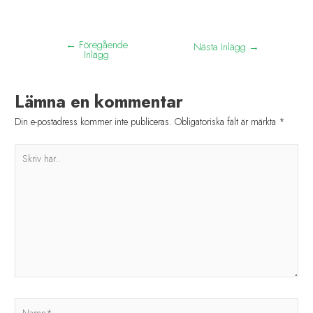
←
Föregående
Nästa Inlägg
→
Inlägg
Lämna en kommentar
Din e-postadress kommer inte publiceras.
Obligatoriska fält är märkta
*