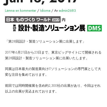
Lämna en kommentar
/
Idioma
/ Av
admin2683
「第28回設計・製造ソリューション展に出展します」
2017年6月21日から23日まで、東京ビッグサイトにて開催される
第28回設計・製造ソリューション展に出展いたします。
同展は日本最大の製造業向けITソリューションの専門展として大
変な注目を集めております。
前回では同時開催展を含め約2,300社の出展があり、今回はそれ
以上の出展が見込まれております。