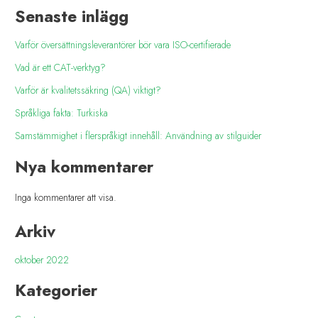
Senaste inlägg
Varför översättningsleverantörer bör vara ISO-certifierade
Vad är ett CAT-verktyg?
Varför är kvalitetssäkring (QA) viktigt?
Språkliga fakta: Turkiska
Samstämmighet i flerspråkigt innehåll: Användning av stilguider
Nya kommentarer
Inga kommentarer att visa.
Arkiv
oktober 2022
Kategorier