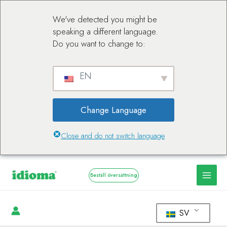
We've detected you might be
speaking a different language.
Do you want to change to:
EN
Change Language
Close and do not switch language
Beställ översättning
SV