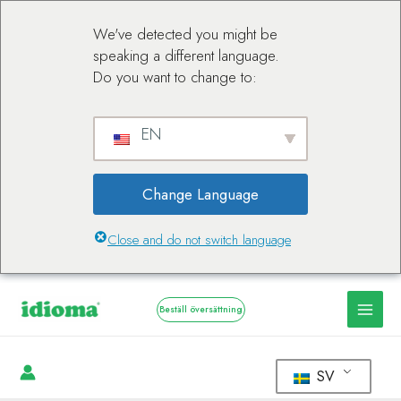
We've detected you might be
speaking a different language.
Do you want to change to:
EN
Change Language
Close and do not switch language
Beställ översättning
SV