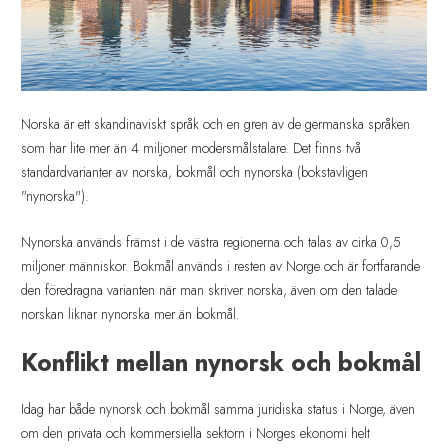
Norska är ett skandinaviskt språk och en gren av de germanska språken
som har lite mer än 4 miljoner modersmålstalare. Det finns två
standardvarianter av norska, bokmål och nynorska (bokstavligen
"nynorska").
Nynorska används främst i de västra regionerna och talas av cirka 0,5
miljoner människor. Bokmål används i resten av Norge och är fortfarande
den föredragna varianten när man skriver norska, även om den talade
norskan liknar nynorska mer än bokmål.
Konflikt mellan nynorsk och bokmål
Idag har både nynorsk och bokmål samma juridiska status i Norge, även
om den privata och kommersiella sektorn i Norges ekonomi helt