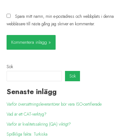
Spara mitt namn, min e-postadress och webbplats i denna
webbläsare till nästa gång jag skriver en kommentar.
Sök
Sök
Senaste inlägg
Varför översättningsleverantörer bör vara ISO-certifierade
Vad är ett CAT-verktyg?
Varför är kvalitetssäkring (QA) viktigt?
Språkliga fakta: Turkiska