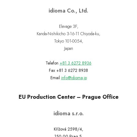
idioma Co., Ltd.
Elevage 3F,
Kanda-Nishikicho 3-16-11 Chiyoda-ku,
Tokyo 101-0054,
Japan
Telefon
+81 3 6272 8936
Fax +81 3 6272 8938
Email
info@idioma.jp
EU Production Center – Prague Office
idioma s.r.o.
Křížová 2598/4,
150 00 Prag 5,