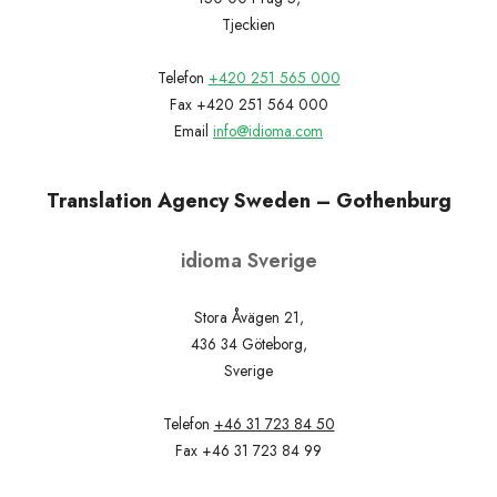
Tjeckien
Telefon
+420 251 565 000
Fax +420 251 564 000
Email
info@idioma.com
Translation Agency Sweden – Gothenburg
idioma Sverige
Stora Åvägen 21,
436 34 Göteborg,
Sverige
Telefon
+46 31 723 84 50
Fax +46 31 723 84 99
Email
info@idioma.se