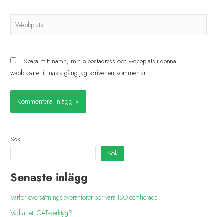
Spara mitt namn, min e-postadress och webbplats i denna
webbläsare till nästa gång jag skriver en kommentar.
Sök
Sök
Senaste inlägg
Varför översättningsleverantörer bör vara ISO-certifierade
Vad är ett CAT-verktyg?