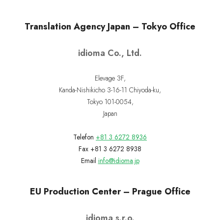
Translation Agency Japan – Tokyo Office
idioma Co., Ltd.
Elevage 3F,
Kanda-Nishikicho 3-16-11 Chiyoda-ku,
Tokyo 101-0054,
Japan
Telefon
+81 3 6272 8936
Fax +81 3 6272 8938
Email
info@idioma.jp
EU Production Center – Prague Office
idioma s.r.o.