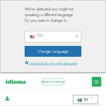
We've detected you might be
speaking a different language.
Do you want to change to:
EN
Change Language
Close and do not switch language
Beställ översättning
SV