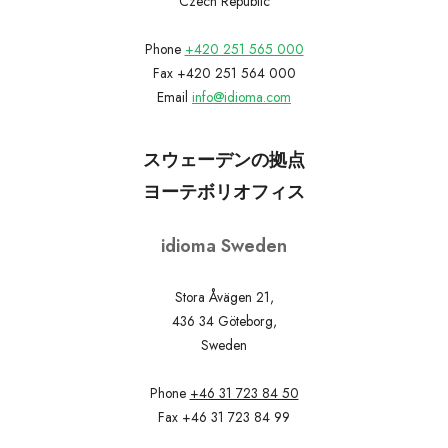
Czech Republic
Phone
+420 251 565 000
Fax +420 251 564 000
Email
info@idioma.com
スウェーデンの拠点
ヨーテボリオフィス
idioma Sweden
Stora Åvägen 21,
436 34 Göteborg,
Sweden
Phone
+46 31 723 84 50
Fax +46 31 723 84 99
Email
info@idioma.se