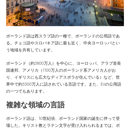
ポーランド語は西スラブ語の一種で、ポーランドの公用語であ
る。チェコ語やスロバキア語に最も近く、中央ヨーロッパとい
う地域を共有しています。
ポーランド（約3800万人）を中心に、ヨーロッパ、アラブ首長
国連邦、アメリカ（1100万人のポーランド系アメリカ人がお
り、イギリスにも広大なディアスポラが住んでいる）など、世
界中で約5500万人に話されている言語です。また、EUの公用語
の一つでもあります。
複雑な領域の言語
ポーランド語は、10世紀頃、ポーランド国家の誕生に伴って登
場した。キリスト教とラテン文字が受け入れられるまでは、ポ