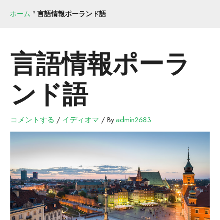
ホーム
"
言語情報ポーランド語
言語情報ポーラ
ンド語
コメントする
/
イディオマ
/ By
admin2683