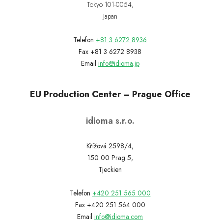
Tokyo 101-0054,
Japan
Telefon
+81 3 6272 8936
Fax +81 3 6272 8938
Email
info@idioma.jp
EU Production Center – Prague Office
idioma s.r.o.
Křížová 2598/4,
150 00 Prag 5,
Tjeckien
Telefon
+420 251 565 000
Fax +420 251 564 000
Email
info@idioma.com