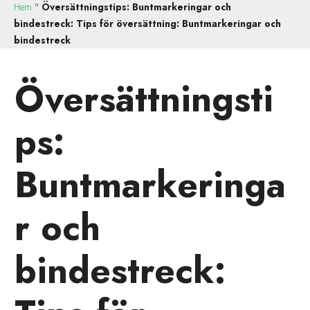
Hem
"
Översättningstips: Buntmarkeringar och
bindestreck: Tips för översättning: Buntmarkeringar och
bindestreck
Översättningsti
ps:
Buntmarkeringa
r och
bindestreck: