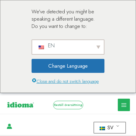
We've detected you might be
speaking a different language.
Do you want to change to:
EN
Change Language
Close and do not switch language
Beställ översättning
SV