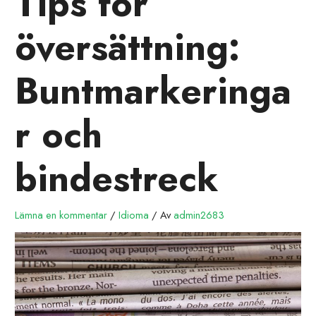
Tips för
översättning:
Buntmarkeringa
r och
bindestreck
Lämna en kommentar
/
Idioma
/ Av
admin2683