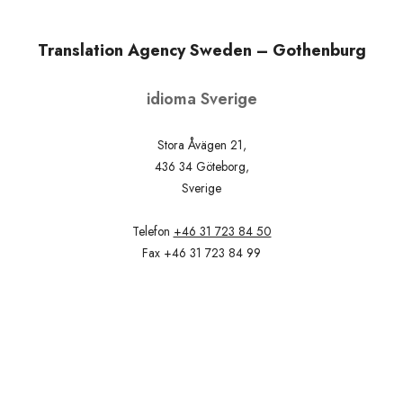
Translation Agency Sweden – Gothenburg
idioma Sverige
Stora Åvägen 21,
436 34 Göteborg,
Sverige
Telefon
+46 31 723 84 50
Fax +46 31 723 84 99
Email
info@idioma.se
Villkor och bestämmelser
|