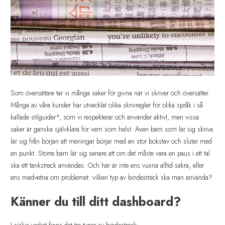
Som översättare tar vi många saker för givna när vi skriver och översätter.
Många av våra kunder har utvecklat olika skrivregler för olika språk i så
kallade stilguider*, som vi respekterar och använder aktivt, men vissa
saker är ganska självklara för vem som helst. Även barn som lär sig skriva
lär sig från början att meningar börjar med en stor bokstav och slutar med
en punkt. Större barn lär sig senare att om det måste vara en paus i ett tal
ska ett tankstreck användas. Och här är inte ens vuxna alltid säkra, eller
ens medvetna om problemet: vilken typ av bindestreck ska man använda?
Känner du till ditt dashboard?