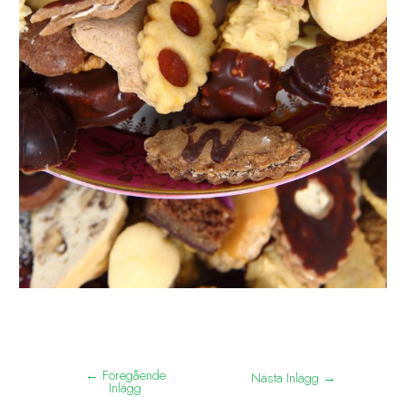
←
Föregående
Nästa Inlägg
→
Inlägg