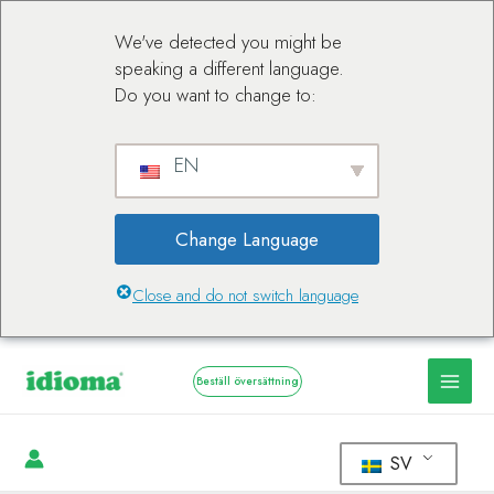
We've detected you might be
speaking a different language.
Do you want to change to:
EN
Change Language
Close and do not switch language
Beställ översättning
SV