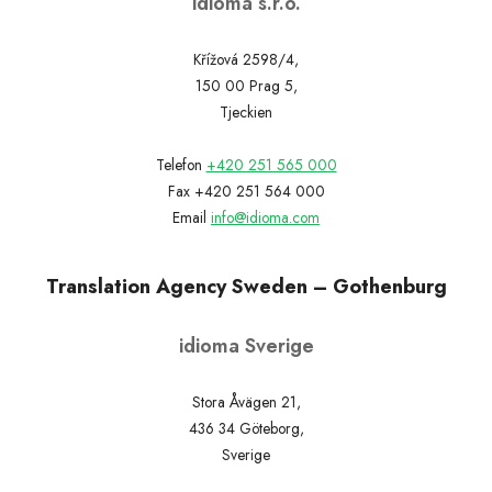
idioma s.r.o.
Křížová 2598/4,
150 00 Prag 5,
Tjeckien
Telefon
+420 251 565 000
Fax +420 251 564 000
Email
info@idioma.com
Translation Agency Sweden – Gothenburg
idioma Sverige
Stora Åvägen 21,
436 34 Göteborg,
Sverige