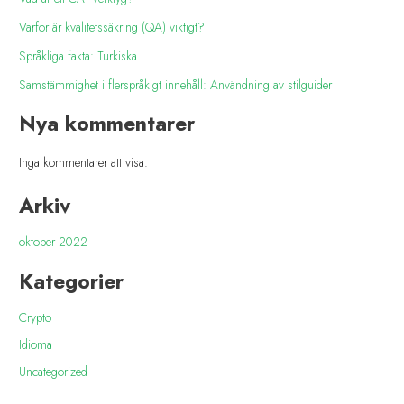
Varför är kvalitetssäkring (QA) viktigt?
Språkliga fakta: Turkiska
Samstämmighet i flerspråkigt innehåll: Användning av stilguider
Nya kommentarer
Inga kommentarer att visa.
Arkiv
oktober 2022
Kategorier
Crypto
Idioma
Uncategorized