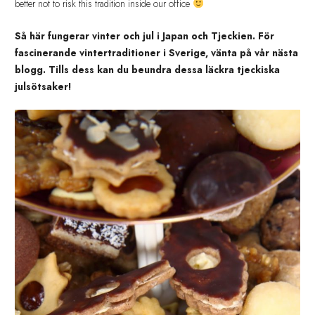
better not to risk this tradition inside our office
Så här fungerar vinter och jul i Japan och Tjeckien. För
fascinerande vintertraditioner i Sverige, vänta på vår nästa
blogg. Tills dess kan du beundra dessa läckra tjeckiska
julsötsaker!