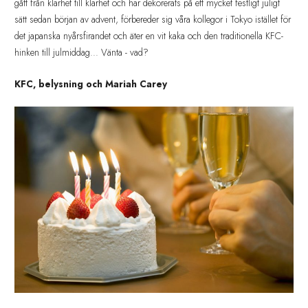
gått från klarhet till klarhet och har dekorerats på ett mycket festligt juligt
sätt sedan början av advent, förbereder sig våra kollegor i Tokyo istället för
det japanska nyårsfirandet och äter en vit kaka och den traditionella KFC-
hinken till julmiddag... Vänta - vad?
KFC, belysning och Mariah Carey