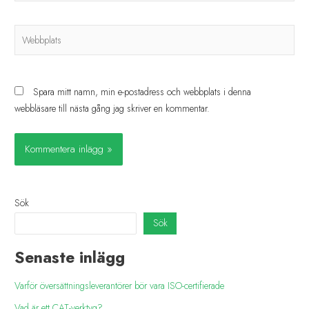
Spara mitt namn, min e-postadress och webbplats i denna
webbläsare till nästa gång jag skriver en kommentar.
Sök
Sök
Senaste inlägg
Varför översättningsleverantörer bör vara ISO-certifierade
Vad är ett CAT-verktyg?