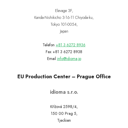
Elevage 3F,
Kanda-Nishikicho 3-16-11 Chiyoda-ku,
Tokyo 101-0054,
Japan
Telefon
+81 3 6272 8936
Fax +81 3 6272 8938
Email
info@idioma.jp
EU Production Center – Prague Office
idioma s.r.o.
Křížová 2598/4,
150 00 Prag 5,
Tjeckien