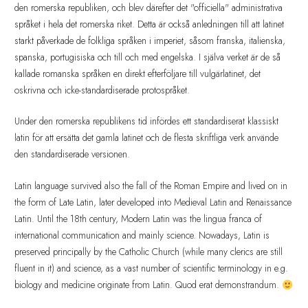
den romerska republiken, och blev därefter det "officiella" administrativa
språket i hela det romerska riket. Detta är också anledningen till att latinet
starkt påverkade de folkliga språken i imperiet, såsom franska, italienska,
spanska, portugisiska och till och med engelska. I själva verket är de så
kallade romanska språken en direkt efterföljare till vulgärlatinet, det
oskrivna och icke-standardiserade protospråket.
Under den romerska republikens tid infördes ett standardiserat klassiskt
latin för att ersätta det gamla latinet och de flesta skriftliga verk använde
den standardiserade versionen.
Latin language survived also the fall of the Roman Empire and lived on in
the form of Late Latin, later developed into Medieval Latin and Renaissance
Latin. Until the 18th century, Modern Latin was the lingua franca of
international communication and mainly science. Nowadays, Latin is
preserved principally by the Catholic Church (while many clerics are still
fluent in it) and science, as a vast number of scientific terminology in e.g.
biology and medicine originate from Latin. Quod erat demonstrandum.