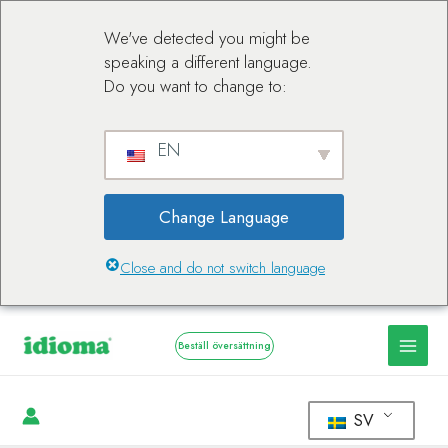
We've detected you might be
speaking a different language.
Do you want to change to:
EN
Change Language
Close and do not switch language
Beställ översättning
SV