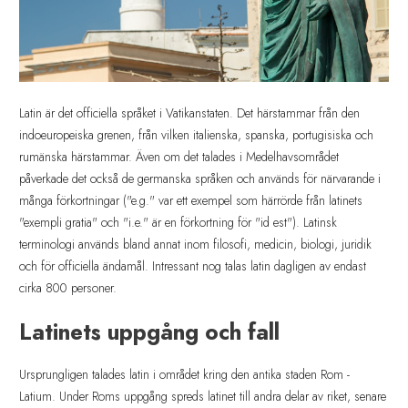
Latin är det officiella språket i Vatikanstaten. Det härstammar från den
indoeuropeiska grenen, från vilken italienska, spanska, portugisiska och
rumänska härstammar. Även om det talades i Medelhavsområdet
påverkade det också de germanska språken och används för närvarande i
många förkortningar ("e.g." var ett exempel som härrörde från latinets
"exempli gratia" och "i.e." är en förkortning för "id est"). Latinsk
terminologi används bland annat inom filosofi, medicin, biologi, juridik
och för officiella ändamål. Intressant nog talas latin dagligen av endast
cirka 800 personer.
Latinets uppgång och fall
Ursprungligen talades latin i området kring den antika staden Rom -
Latium. Under Roms uppgång spreds latinet till andra delar av riket, senare