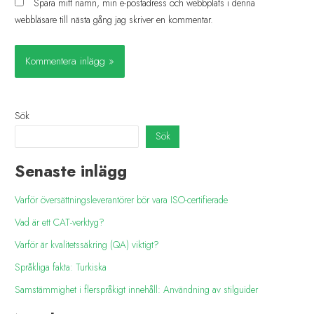
Spara mitt namn, min e-postadress och webbplats i denna
webbläsare till nästa gång jag skriver en kommentar.
Sök
Sök
Senaste inlägg
Varför översättningsleverantörer bör vara ISO-certifierade
Vad är ett CAT-verktyg?
Varför är kvalitetssäkring (QA) viktigt?
Språkliga fakta: Turkiska
Samstämmighet i flerspråkigt innehåll: Användning av stilguider