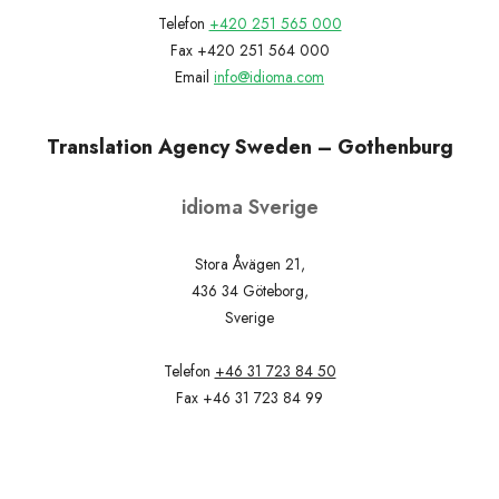
Telefon
+420 251 565 000
Fax +420 251 564 000
Email
info@idioma.com
Translation Agency Sweden – Gothenburg
idioma Sverige
Stora Åvägen 21,
436 34 Göteborg,
Sverige
Telefon
+46 31 723 84 50
Fax +46 31 723 84 99
Email
info@idioma.se